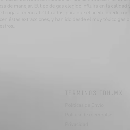
a de manejar. El tipo de gas elegido influirá en la calidad 
e tenga al menos 12 filtrados, para que el aceite quede con
cen éstas extracciones, y han ido desde el muy tóxico gas 
stros...
TERMINOS TDH.MX
Políticas de Envío
Política de reembolso
Privacidad