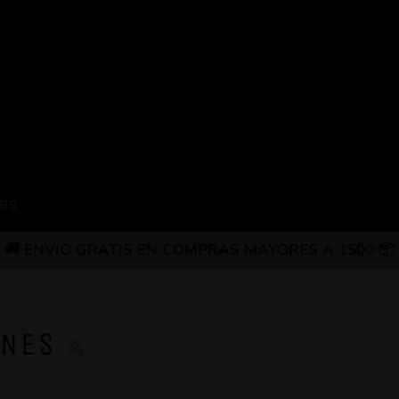
BS
🚚 ENVÍO GRATIS EN COMPRAS MAYORES A 1500 📦
RSS
ONES