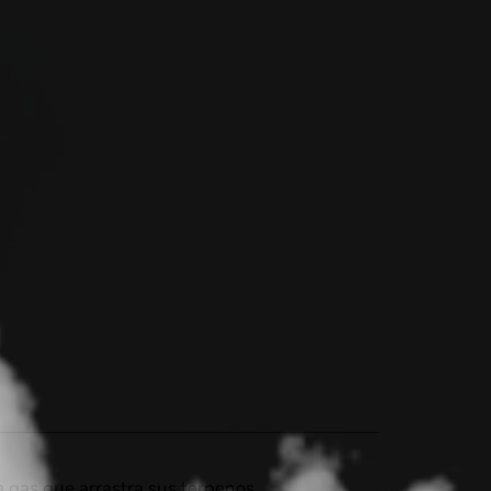
a gas que arrastra sus terpenos