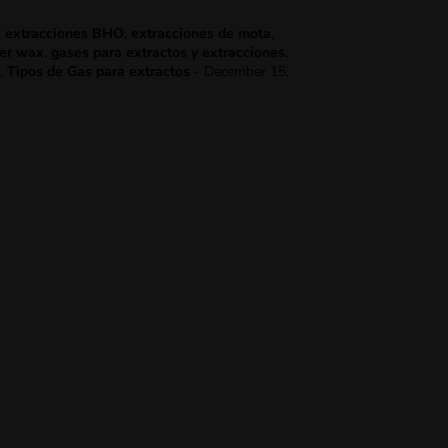
,
extracciones BHO
,
extracciones de mota
,
cer wax
,
gases para extractos y extracciones
,
,
Tipos de Gas para extractos
-
December 15,