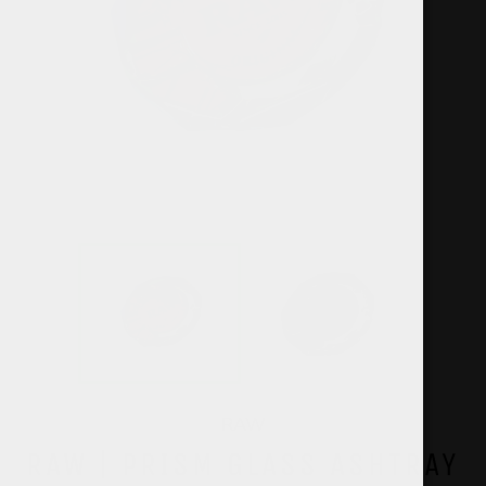
RAW
RAW | PRISM GLASS ASHTRAY