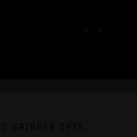
SEARCH
Cart
Search
Clos
IC GRINDER 2PTS.