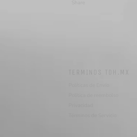
Share
TERMINOS TDH.MX
Políticas de Envío
Política de reembolso
Privacidad
Términos de Servicio