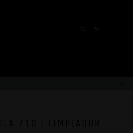
SEARCH
Cart
Search
Clos
LA 710 | LIMPIADOR