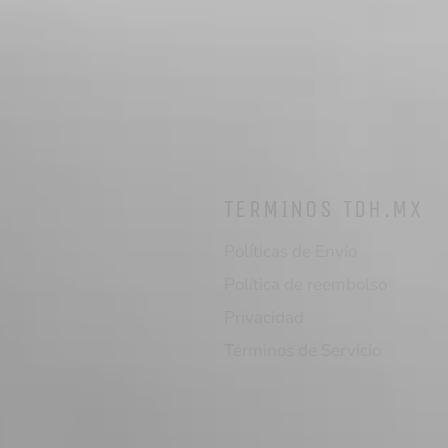
TERMINOS TDH.MX
Políticas de Envío
Política de reembolso
Privacidad
Términos de Servicio