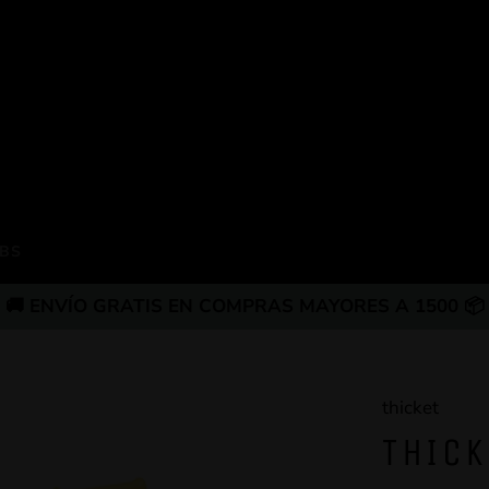
BS
🚚 ENVÍO GRATIS EN COMPRAS MAYORES A 1500 📦
thicket
THICK