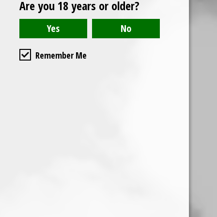
Are you 18 years or older?
Remember Me