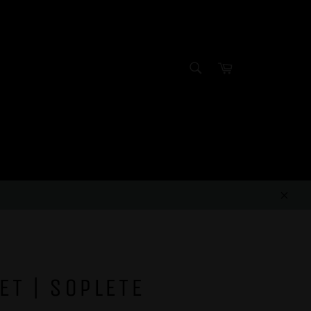
SEARCH
Cart
Search
Clos
ET | SOPLETE